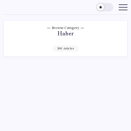
Skip
to
content
Browse Category
Haber
360 Articles