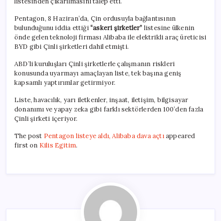
listesinden çıkarılmasını talep etti.
Pentagon, 8 Haziran’da, Çin ordusuyla bağlantısının
bulunduğunu iddia ettiği
“askeri şirketler”
listesine ülkenin
önde gelen teknoloji firması Alibaba ile elektrikli araç üreticisi
BYD gibi Çinli şirketleri dahil etmişti.
ABD’li kuruluşları Çinli şirketlerle çalışmanın riskleri
konusunda uyarmayı amaçlayan liste, tek başına geniş
kapsamlı yaptırımlar getirmiyor.
Liste, havacılık, yarı iletkenler, inşaat, iletişim, bilgisayar
donanımı ve yapay zeka gibi farklı sektörlerden 100’den fazla
Çinli şirketi içeriyor.
The post
Pentagon listeye aldı, Alibaba dava açtı
appeared
first on
Kilis Egitim
.