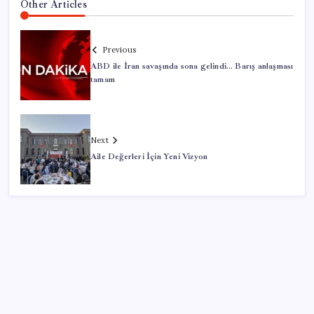
Other Articles
Previous
ABD ile İran savaşında sona gelindi… Barış anlaşması
tamam
Next
Aile Değerleri İçin Yeni Vizyon