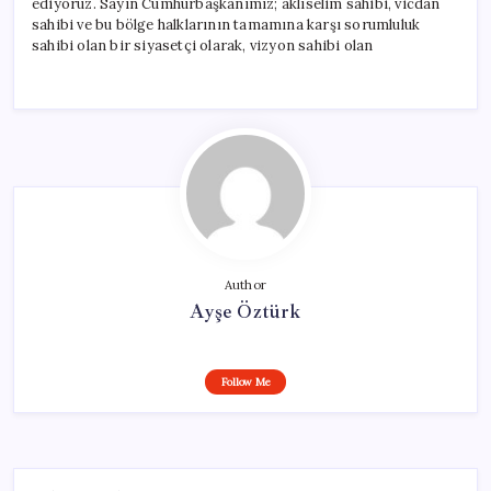
ediyoruz. Sayın Cumhurbaşkanımız; aklıselim sahibi, vicdan
sahibi ve bu bölge halklarının tamamına karşı sorumluluk
sahibi olan bir siyasetçi olarak, vizyon sahibi olan
Author
Ayşe Öztürk
Follow Me