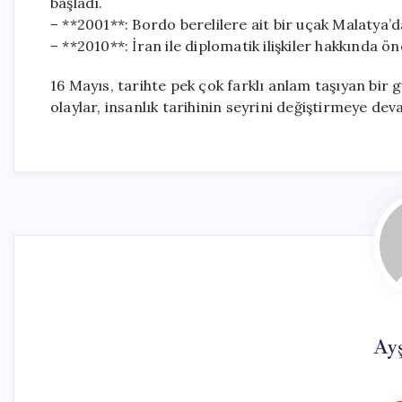
başladı.
– **2001**: Bordo berelilere ait bir uçak Malatya’d
– **2010**: İran ile diplomatik ilişkiler hakkında ö
16 Mayıs, tarihte pek çok farklı anlam taşıyan bir
olaylar, insanlık tarihinin seyrini değiştirmeye de
Ay