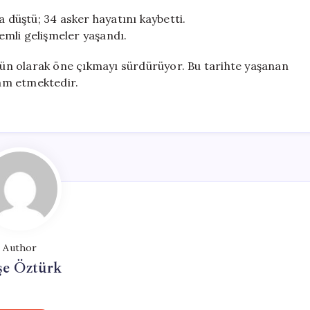
a düştü; 34 asker hayatını kaybetti.
nemli gelişmeler yaşandı.
 gün olarak öne çıkmayı sürdürüyor. Bu tarihte yaşanan
vam etmektedir.
Author
şe Öztürk