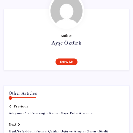
Author
Ayşe Öztürk
Follow Me
Other Articles
Previous
Adıyaman’da Esrarengiz Kadın Olayı: Polis Alarmda
Next
Uşak’ta Şiddetli Fırtına: Çatılar Uçtu ve Araçlar Zarar Gördü