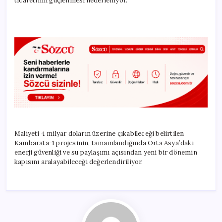
ticaretinin güçlenmesi hedefleniyor.
Maliyeti 4 milyar doların üzerine çıkabileceği belirtilen
Kambarata-1 projesinin, tamamlandığında Orta Asya’daki
enerji güvenliği ve su paylaşımı açısından yeni bir dönemin
kapısını aralayabileceği değerlendiriliyor.