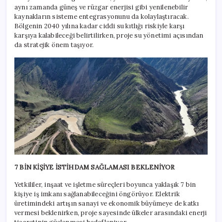
aynı zamanda güneş ve rüzgar enerjisi gibi yenilenebilir
kaynakların sisteme entegrasyonunu da kolaylaştıracak.
Bölgenin 2040 yılına kadar ciddi su kıtlığı riskiyle karşı
karşıya kalabileceği belirtilirken, proje su yönetimi açısından
da stratejik önem taşıyor.
7 BİN KİŞİYE İSTİHDAM SAĞLAMASI BEKLENİYOR
Yetkililer, inşaat ve işletme süreçleri boyunca yaklaşık 7 bin
kişiye iş imkanı sağlanabileceğini öngörüyor. Elektrik
üretimindeki artışın sanayi ve ekonomik büyümeye de katkı
vermesi beklenirken, proje sayesinde ülkeler arasındaki enerji