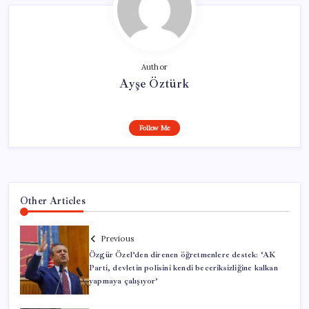
Author
Ayşe Öztürk
Follow Me
Other Articles
Previous
Özgür Özel’den direnen öğretmenlere destek: ‘AK
Parti, devletin polisini kendi beceriksizliğine kalkan
yapmaya çalışıyor’