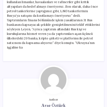
kullanılan limanlar, havaalanları ve rafineriler gibi kritik
altyapıları da hedef almayı öneriyoruz. Son olarak, daha önce
petrol tankerlerine yaptığımız gibi, LNG tankerlerinin
Rusya’ya satışını da kısıtlamayı öneriyoruz” dedi.
Yaptırımların finans bölümünde işlem yasaklarının 31 Rus
bankasını kapsayacak şekilde genişletilmesini teklif ettiklerini
söyleyen Leyen, “Ayrıca yaptırım altındaki Rus kişi ve
kuruluşlarına hizmet veren ya da yaptırımları aşan üçüncü
ülkelerdeki 20 banka, kripto şirketi ve platformu ile petrol
satıcısını da kapsama alıyoruz” diye konuştu. “Ukrayna’nın
işgaline ka
Author
Ayşe Öztürk