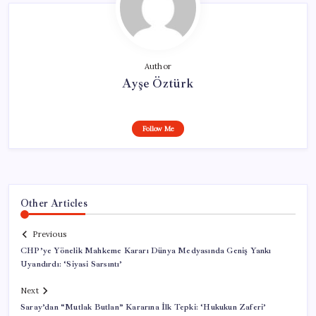
Author
Ayşe Öztürk
Follow Me
Other Articles
Previous
CHP’ye Yönelik Mahkeme Kararı Dünya Medyasında Geniş Yankı
Uyandırdı: ‘Siyasi Sarsıntı’
Next
Saray’dan “Mutlak Butlan” Kararına İlk Tepki: ‘Hukukun Zaferi’