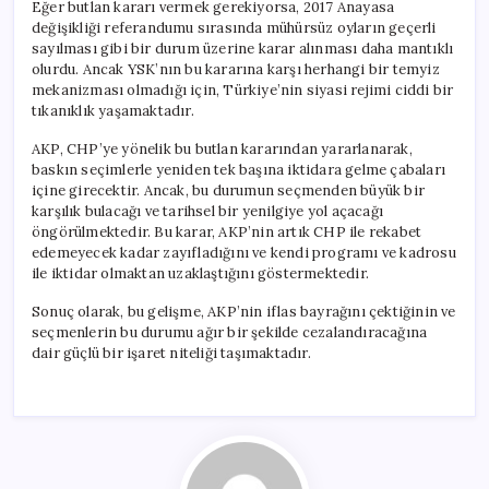
Eğer butlan kararı vermek gerekiyorsa, 2017 Anayasa
değişikliği referandumu sırasında mühürsüz oyların geçerli
sayılması gibi bir durum üzerine karar alınması daha mantıklı
olurdu. Ancak YSK’nın bu kararına karşı herhangi bir temyiz
mekanizması olmadığı için, Türkiye’nin siyasi rejimi ciddi bir
tıkanıklık yaşamaktadır.
AKP, CHP’ye yönelik bu butlan kararından yararlanarak,
baskın seçimlerle yeniden tek başına iktidara gelme çabaları
içine girecektir. Ancak, bu durumun seçmenden büyük bir
karşılık bulacağı ve tarihsel bir yenilgiye yol açacağı
öngörülmektedir. Bu karar, AKP’nin artık CHP ile rekabet
edemeyecek kadar zayıfladığını ve kendi programı ve kadrosu
ile iktidar olmaktan uzaklaştığını göstermektedir.
Sonuç olarak, bu gelişme, AKP’nin iflas bayrağını çektiğinin ve
seçmenlerin bu durumu ağır bir şekilde cezalandıracağına
dair güçlü bir işaret niteliği taşımaktadır.