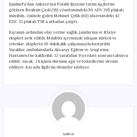
Şanlıurfa’dan Ankara’nın Polatlı ilçesine tarım işçilerini
götüren İbrahim Çavlı (35) yönetimindeki 50 ADV 205 plakalı
minibüs, önünde giden Mehmet Çelik (60) idaresindeki 42
EDC 32 plakalı TIR’a arkadan çarptı.
Kazanın ardından olay yerine sağlık, jandarma ve itfaiye
ekipleri sevk edildi. Minibüs içerisinde sıkışan sürücü ve
yolcular, ekiplerin 30 dakikalık çalışmasıyla kurtarıldı.
Yaralılar, ambulanslarla Aksaray Eğitim ve Araştırma
Hastanesi’ne kaldırıldı. 12 yaralıdan 9’u tedavi sonrası taburcu
edildi. Ancak, 2 kişinin durumu ağır ve tedavilerine devam
ediliyor. Kazayla ilgili incelemeler sürüyor.
Author