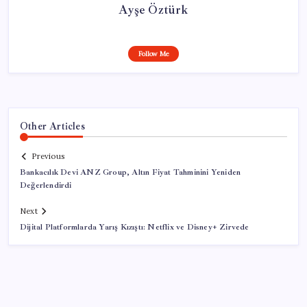
Ayşe Öztürk
Follow Me
Other Articles
Previous
Bankacılık Devi ANZ Group, Altın Fiyat Tahminini Yeniden
Değerlendirdi
Next
Dijital Platformlarda Yarış Kızıştı: Netflix ve Disney+ Zirvede