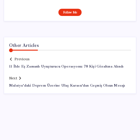
Follow Me
Other Articles
Previous
11 İlde Eş Zamanlı Uyuşturucu Operasyonu: 78 Kişi Gözaltına Alındı
Next
Malatya’daki Deprem Üzerine Ulaş Karasu’dan Geçmiş Olsun Mesajı