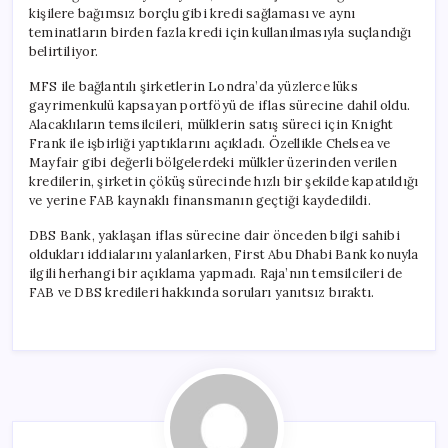
kişilere bağımsız borçlu gibi kredi sağlaması ve aynı
teminatların birden fazla kredi için kullanılmasıyla suçlandığı
belirtiliyor.
MFS ile bağlantılı şirketlerin Londra’da yüzlerce lüks
gayrimenkulü kapsayan portföyü de iflas sürecine dahil oldu.
Alacaklıların temsilcileri, mülklerin satış süreci için Knight
Frank ile işbirliği yaptıklarını açıkladı. Özellikle Chelsea ve
Mayfair gibi değerli bölgelerdeki mülkler üzerinden verilen
kredilerin, şirketin çöküş sürecinde hızlı bir şekilde kapatıldığı
ve yerine FAB kaynaklı finansmanın geçtiği kaydedildi.
DBS Bank, yaklaşan iflas sürecine dair önceden bilgi sahibi
oldukları iddialarını yalanlarken, First Abu Dhabi Bank konuyla
ilgili herhangi bir açıklama yapmadı. Raja’nın temsilcileri de
FAB ve DBS kredileri hakkında soruları yanıtsız bıraktı.