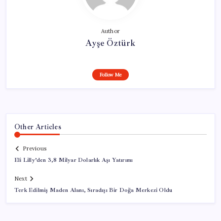
Author
Ayşe Öztürk
Follow Me
Other Articles
Previous
Eli Lilly’den 3,8 Milyar Dolarlık Aşı Yatırımı
Next
Terk Edilmiş Maden Alanı, Sıradışı Bir Doğa Merkezi Oldu