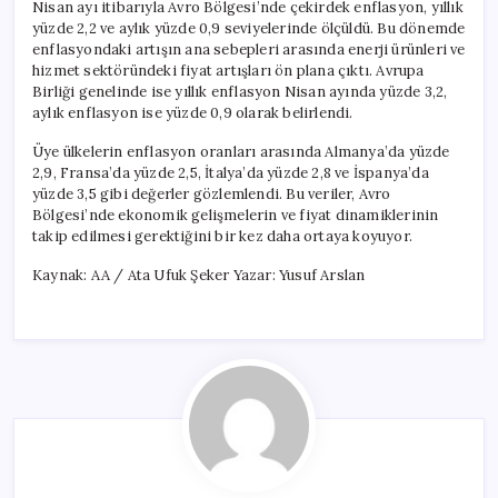
Nisan ayı itibarıyla Avro Bölgesi’nde çekirdek enflasyon, yıllık
yüzde 2,2 ve aylık yüzde 0,9 seviyelerinde ölçüldü. Bu dönemde
enflasyondaki artışın ana sebepleri arasında enerji ürünleri ve
hizmet sektöründeki fiyat artışları ön plana çıktı. Avrupa
Birliği genelinde ise yıllık enflasyon Nisan ayında yüzde 3,2,
aylık enflasyon ise yüzde 0,9 olarak belirlendi.
Üye ülkelerin enflasyon oranları arasında Almanya’da yüzde
2,9, Fransa’da yüzde 2,5, İtalya’da yüzde 2,8 ve İspanya’da
yüzde 3,5 gibi değerler gözlemlendi. Bu veriler, Avro
Bölgesi’nde ekonomik gelişmelerin ve fiyat dinamiklerinin
takip edilmesi gerektiğini bir kez daha ortaya koyuyor.
Kaynak: AA / Ata Ufuk Şeker Yazar: Yusuf Arslan