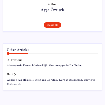
Author
Ayşe Öztürk
Follow Me
Other Articles
Previous
Akarsularda Kırıntı Madenciliği: Altın Arayışında Bir Tutku
Next
Zilhicce Ayı Hilali 111 Noktada Görüldü, Kurban Bayramı 27 Mayıs’ta
Kutlanacak