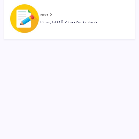
Next
Fidan, GDAÜ Zirvesi’ne katılacak
SON YAZILAR
Sürekli maddi sorun yaşayan insanların beyni daha
çabuk yaşlanabiliyor: ‘Beyin de yoruluyor’
Google Pixel Watch 5 Sızdırıldı: İşte Detaylar