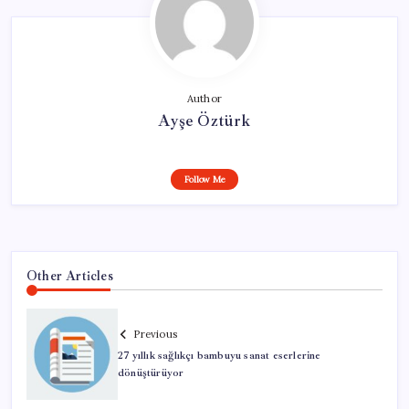
Author
Ayşe Öztürk
Follow Me
Other Articles
Previous
27 yıllık sağlıkçı bambuyu sanat eserlerine
dönüştürüyor