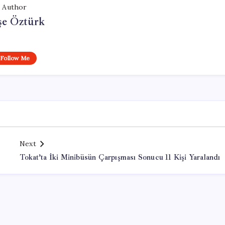
Author
şe Öztürk
Follow Me
Next
Tokat’ta İki Minibüsün Çarpışması Sonucu 11 Kişi Yaralandı