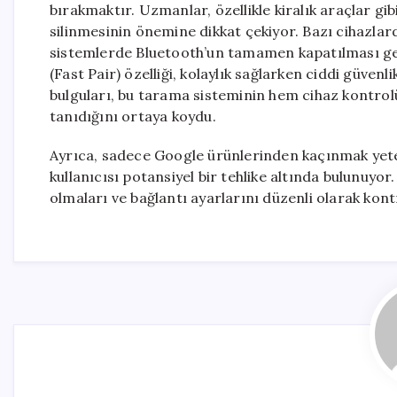
bırakmaktır. Uzmanlar, özellikle kiralık araçlar gi
silinmesinin önemine dikkat çekiyor. Bazı cihazlar
sistemlerde Bluetooth’un tamamen kapatılması gere
(Fast Pair) özelliği, kolaylık sağlarken ciddi güvenl
bulguları, bu tarama sisteminin hem cihaz kontro
tanıdığını ortaya koydu.
Ayrıca, sadece Google ürünlerinden kaçınmak yeterl
kullanıcısı potansiyel bir tehlike altında bulunuyor
olmaları ve bağlantı ayarlarını düzenli olarak kont