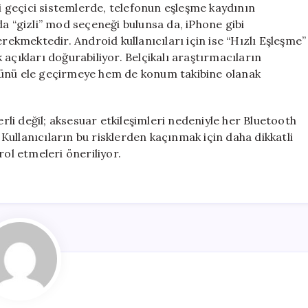
bi geçici sistemlerde, telefonun eşleşme kaydının
da “gizli” mod seçeneği bulunsa da, iPhone gibi
kmektedir. Android kullanıcıları için ise “Hızlı Eşleşme”
ik açıkları doğurabiliyor. Belçikalı araştırmacıların
lünü ele geçirmeye hem de konum takibine olanak
i değil; aksesuar etkileşimleri nedeniyle her Bluetooth
. Kullanıcıların bu risklerden kaçınmak için daha dikkatli
rol etmeleri öneriliyor.