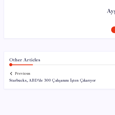
Ay
Other Articles
Previous
Starbucks, ABD’de 300 Çalışanını İşten Çıkarıyor