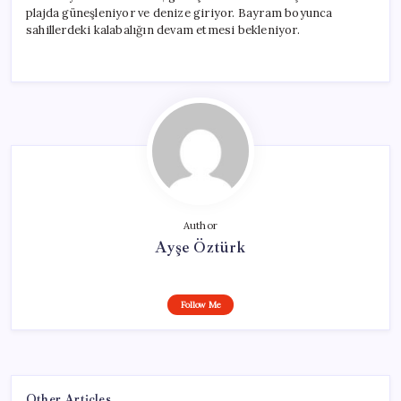
plajda güneşleniyor ve denize giriyor. Bayram boyunca
sahillerdeki kalabalığın devam etmesi bekleniyor.
Author
Ayşe Öztürk
Follow Me
Other Articles