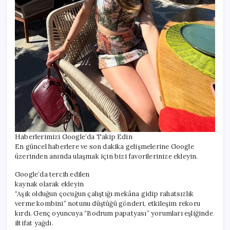
Haberlerimizi Google’da Takip Edin
En güncel haberlere ve son dakika gelişmelerine Google
üzerinden anında ulaşmak için bizi favorilerinize ekleyin.
Google’da tercih edilen
kaynak olarak ekleyin
“Aşık olduğun çocuğun çalıştığı mekâna gidip rahatsızlık
verme kombini” notunu düştüğü gönderi, etkileşim rekoru
kırdı. Genç oyuncuya “Bodrum papatyası” yorumları eşliğinde
iltifat yağdı.