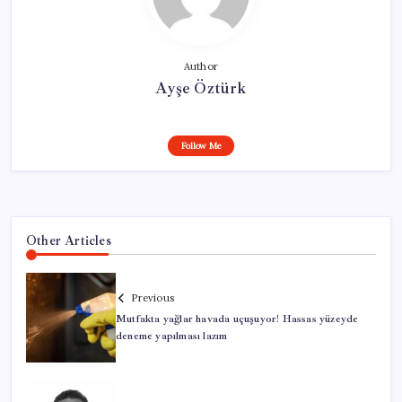
Author
Ayşe Öztürk
Follow Me
Other Articles
Previous
Mutfakta yağlar havada uçuşuyor! Hassas yüzeyde
deneme yapılması lazım