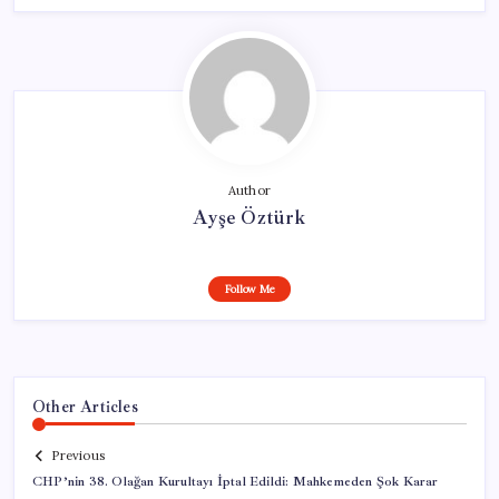
Author
Ayşe Öztürk
Follow Me
Other Articles
Previous
CHP’nin 38. Olağan Kurultayı İptal Edildi: Mahkemeden Şok Karar