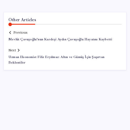
Other Articles
Previous
Mevlüt Çavuşoğlu’nun Kardeşi Aydın Çavuşoğlu Hayatını Kaybetti
Next
Uzman Ekonomist Filiz Eryılmaz: Altın ve Gümüş İçin Şaşırtan
Beklentiler
SON YAZILAR