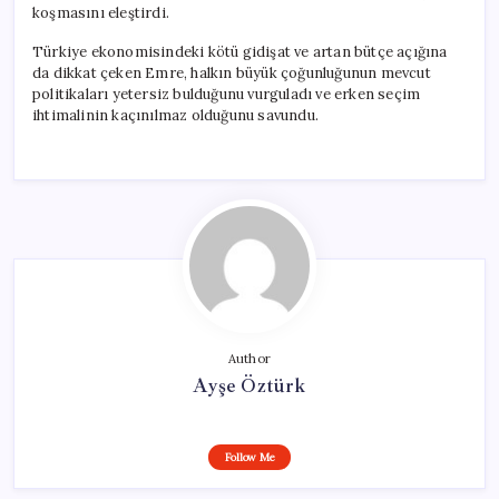
koşmasını eleştirdi.
Türkiye ekonomisindeki kötü gidişat ve artan bütçe açığına
da dikkat çeken Emre, halkın büyük çoğunluğunun mevcut
politikaları yetersiz bulduğunu vurguladı ve erken seçim
ihtimalinin kaçınılmaz olduğunu savundu.
Author
Ayşe Öztürk
Follow Me