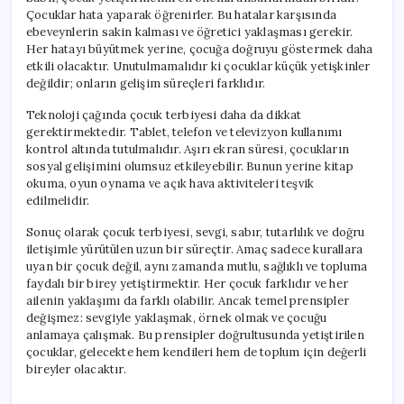
Çocuklar hata yaparak öğrenirler. Bu hatalar karşısında
ebeveynlerin sakin kalması ve öğretici yaklaşması gerekir.
Her hatayı büyütmek yerine, çocuğa doğruyu göstermek daha
etkili olacaktır. Unutulmamalıdır ki çocuklar küçük yetişkinler
değildir; onların gelişim süreçleri farklıdır.
Teknoloji çağında çocuk terbiyesi daha da dikkat
gerektirmektedir. Tablet, telefon ve televizyon kullanımı
kontrol altında tutulmalıdır. Aşırı ekran süresi, çocukların
sosyal gelişimini olumsuz etkileyebilir. Bunun yerine kitap
okuma, oyun oynama ve açık hava aktiviteleri teşvik
edilmelidir.
Sonuç olarak çocuk terbiyesi, sevgi, sabır, tutarlılık ve doğru
iletişimle yürütülen uzun bir süreçtir. Amaç sadece kurallara
uyan bir çocuk değil, aynı zamanda mutlu, sağlıklı ve topluma
faydalı bir birey yetiştirmektir. Her çocuk farklıdır ve her
ailenin yaklaşımı da farklı olabilir. Ancak temel prensipler
değişmez: sevgiyle yaklaşmak, örnek olmak ve çocuğu
anlamaya çalışmak. Bu prensipler doğrultusunda yetiştirilen
çocuklar, gelecekte hem kendileri hem de toplum için değerli
bireyler olacaktır.