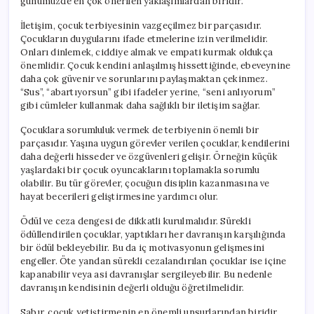
günümüzde en çok önerilen yaklaşımlardan biridir.
İletişim, çocuk terbiyesinin vazgeçilmez bir parçasıdır.
Çocukların duygularını ifade etmelerine izin verilmelidir.
Onları dinlemek, ciddiye almak ve empati kurmak oldukça
önemlidir. Çocuk kendini anlaşılmış hissettiğinde, ebeveynine
daha çok güvenir ve sorunlarını paylaşmaktan çekinmez.
“Sus”, “abartıyorsun” gibi ifadeler yerine, “seni anlıyorum”
gibi cümleler kullanmak daha sağlıklı bir iletişim sağlar.
Çocuklara sorumluluk vermek de terbiyenin önemli bir
parçasıdır. Yaşına uygun görevler verilen çocuklar, kendilerini
daha değerli hisseder ve özgüvenleri gelişir. Örneğin küçük
yaşlardaki bir çocuk oyuncaklarını toplamakla sorumlu
olabilir. Bu tür görevler, çocuğun disiplin kazanmasına ve
hayat becerileri geliştirmesine yardımcı olur.
Ödül ve ceza dengesi de dikkatli kurulmalıdır. Sürekli
ödüllendirilen çocuklar, yaptıkları her davranışın karşılığında
bir ödül bekleyebilir. Bu da iç motivasyonun gelişmesini
engeller. Öte yandan sürekli cezalandırılan çocuklar ise içine
kapanabilir veya asi davranışlar sergileyebilir. Bu nedenle
davranışın kendisinin değerli olduğu öğretilmelidir.
Sabır, çocuk yetiştirmenin en önemli unsurlarından biridir.