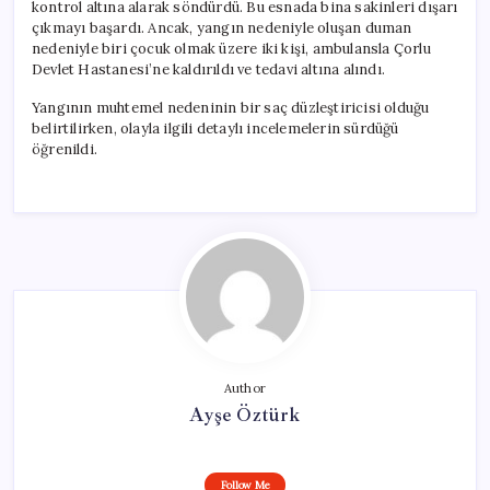
kontrol altına alarak söndürdü. Bu esnada bina sakinleri dışarı
çıkmayı başardı. Ancak, yangın nedeniyle oluşan duman
nedeniyle biri çocuk olmak üzere iki kişi, ambulansla Çorlu
Devlet Hastanesi’ne kaldırıldı ve tedavi altına alındı.
Yangının muhtemel nedeninin bir saç düzleştiricisi olduğu
belirtilirken, olayla ilgili detaylı incelemelerin sürdüğü
öğrenildi.
Author
Ayşe Öztürk
Follow Me