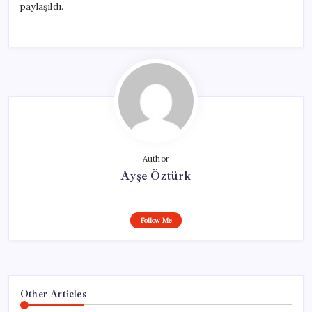
paylaşıldı.
Author
Ayşe Öztürk
Follow Me
Other Articles