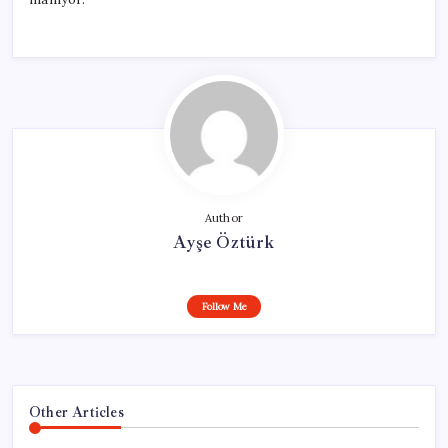
Author
Ayşe Öztürk
Follow Me
Other Articles