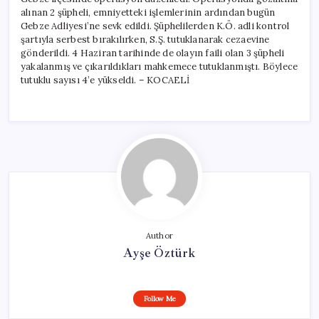
alınan 2 şüpheli, emniyetteki işlemlerinin ardından bugün
Gebze Adliyesi’ne sevk edildi. Şüphelilerden K.Ö. adli kontrol
şartıyla serbest bırakılırken, S.Ş. tutuklanarak cezaevine
gönderildi. 4 Haziran tarihinde de olayın faili olan 3 şüpheli
yakalanmış ve çıkarıldıkları mahkemece tutuklanmıştı. Böylece
tutuklu sayısı 4’e yükseldi. – KOCAELİ
Author
Ayşe Öztürk
Follow Me