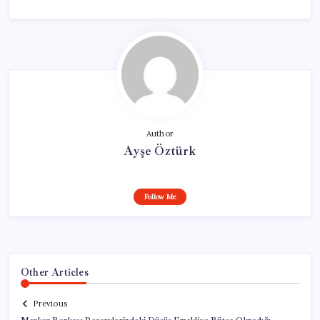
Author
Ayşe Öztürk
Follow Me
Other Articles
Previous