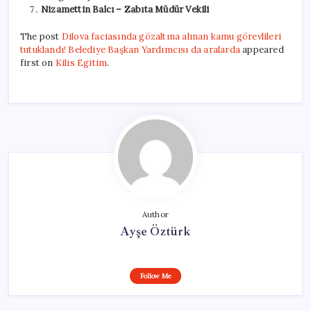
Nizamettin Balcı – Zabıta Müdür Vekili
The post
Dilova faciasında gözaltına alınan kamu görevlileri
tutuklandı! Belediye Başkan Yardımcısı da aralarda
appeared
first on
Kilis Egitim
.
Author
Ayşe Öztürk
Follow Me