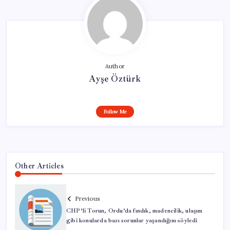
Author
Ayşe Öztürk
Follow Me
Other Articles
Previous
CHP’li Torun, Ordu’da fındık, madencilik, ulaşım
gibi konularda bazı sorunlar yaşandığını söyledi