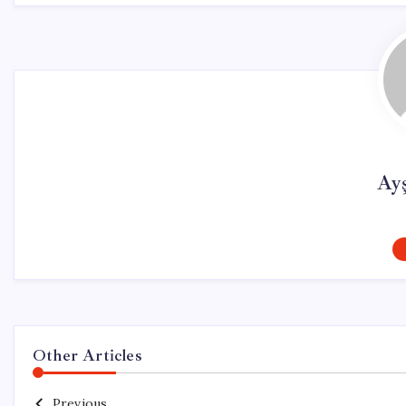
Ay
Other Articles
Previous