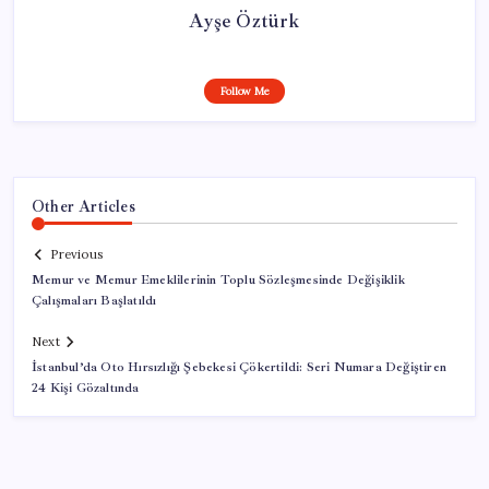
Ayşe Öztürk
Follow Me
Other Articles
Previous
Memur ve Memur Emeklilerinin Toplu Sözleşmesinde Değişiklik
Çalışmaları Başlatıldı
Next
İstanbul’da Oto Hırsızlığı Şebekesi Çökertildi: Seri Numara Değiştiren
24 Kişi Gözaltında