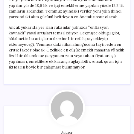
yapılan yüzde 18,6’lık ve işçi emeklilerine yapılan yüzde 12,2’lik
zamların ardından, Temmuz ayındaki veriler yeni yılın ikinci
yarısındaki alım gücünü belirleyen en önemli unsur olacak.
Ancak yukarıda yer alan rakamlar yalnızca “enflasyon
kaynaklı” yasal artışları temsil ediyor. Geçmişte olduğu gibi,
hükümetin bu artışların üzerine bir refah payı ekleyip
eklemeyeceği, Temmuz’daki nihai alım gücünü tayin eden en
kritik faktör olacak. Özellikle en düşük emekli maaşına yönelik
özel bir düzenleme (seyyanen zam veya taban fiyat artışı)
yapılması, emeklilere ek kazanç sağlayabilir. Ancak şu an için
iktidarın böyle bir çalışması bulunmuyor.
Author