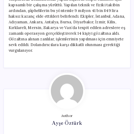
kapsamlı bir çalışma yürüttü. Yapılan teknik ve fiziki takibin
ardından, şüphelilerin bu yöntemle 9 milyon 41 bin 849 lira
haksız kazanç elde ettikleri belirlendi. Ekipler, İstanbul, Adana,
Adıyaman, Ankara, Antalya, Bursa, Diyarbakır, İzmir, Kilis,
Kırklareli, Mersin, Sakarya ve Van’da tespit edilen adreslere eş
zamanlı operasyon gerçekleştirerek 14 kişiyi gözaltına aldı.
Gözaltına alınan zanlılar, işlemlerinin yapılması için emniyete
sevk edildi. Dolandırıcılara karşı dikkatli olunması gerektiği
vurgulanıyor.
Author
Ayşe Öztürk