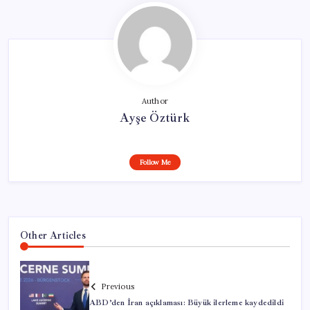
Author
Ayşe Öztürk
Follow Me
Other Articles
Previous
ABD’den İran açıklaması: Büyük ilerleme kaydedildi