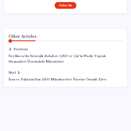
Follow Me
Other Articles
Previous
Beylikova’da Stratejik Rekabet: ABD ve Çin’in Nadir Toprak
Elementleri Üzerindeki Mücadelesi
Next
İran ve Pakistan’dan ABD Müzakereleri Üzerine Önemli Zirve