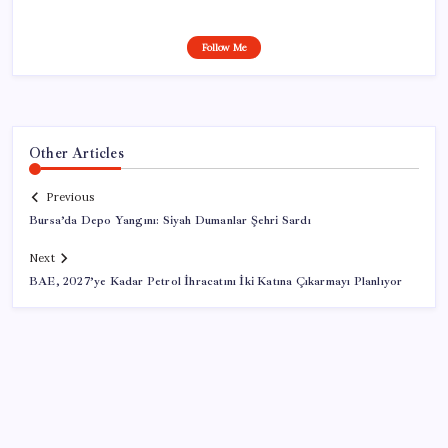
Follow Me
Other Articles
Previous
Bursa’da Depo Yangını: Siyah Dumanlar Şehri Sardı
Next
BAE, 2027’ye Kadar Petrol İhracatını İki Katına Çıkarmayı Planlıyor