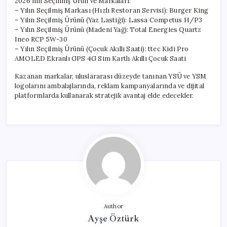
2026’nın Seçilmiş Ürün ve Markaları:
– Yılın Seçilmiş Markası (Hızlı Restoran Servisi): Burger King
– Yılın Seçilmiş Ürünü (Yaz Lastiği): Lassa Competus H/P3
– Yılın Seçilmiş Ürünü (Madeni Yağ): Total Energies Quartz
Ineo RCP 5W-30
– Yılın Seçilmiş Ürünü (Çocuk Akıllı Saati): ttec Kidi Pro
AMOLED Ekranlı GPS 4G Sim Kartlı Akıllı Çocuk Saati
Kazanan markalar, uluslararası düzeyde tanınan YSÜ ve YSM
logolarını ambalajlarında, reklam kampanyalarında ve dijital
platformlarda kullanarak stratejik avantaj elde edecekler.
Author
Ayşe Öztürk