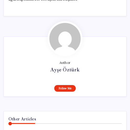
Author
Ayşe Öztürk
Follow Me
Other Articles