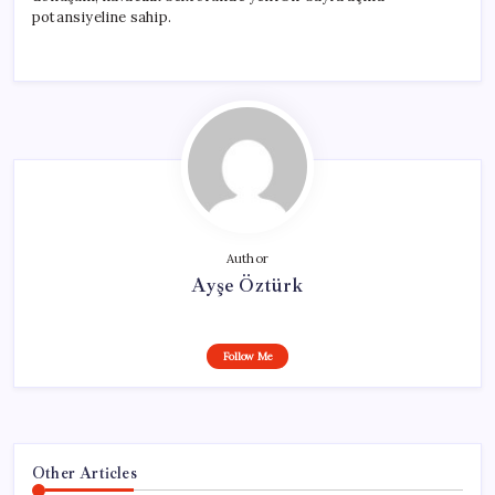
potansiyeline sahip.
Author
Ayşe Öztürk
Follow Me
Other Articles