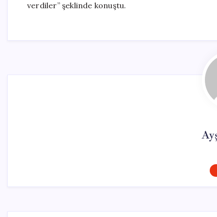
verdiler” şeklinde konuştu.
Ay