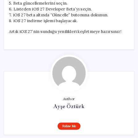
5. Beta güncellemelerini seçin.
6. Listeden iOS 27 Developer Beta’yı seçin.
7. iOS 27 beta altında “Güncelle” butonuna dokunun.
8. iOS 27 indirme işlemi başlayacak.
Artık iOS 27’nin sunduğu yenilikleri keşfetmeye hazırsınız!
Author
Ayşe Öztürk
Follow Me