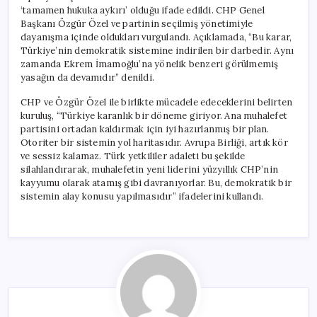
‘tamamen hukuka aykırı’ olduğu ifade edildi. CHP Genel
Başkanı Özgür Özel ve partinin seçilmiş yönetimiyle
dayanışma içinde oldukları vurgulandı. Açıklamada, “Bu karar,
Türkiye’nin demokratik sistemine indirilen bir darbedir. Aynı
zamanda Ekrem İmamoğlu’na yönelik benzeri görülmemiş
yasağın da devamıdır” denildi.
CHP ve Özgür Özel ile birlikte mücadele edeceklerini belirten
kuruluş, “Türkiye karanlık bir döneme giriyor. Ana muhalefet
partisini ortadan kaldırmak için iyi hazırlanmış bir plan.
Otoriter bir sistemin yol haritasıdır. Avrupa Birliği, artık kör
ve sessiz kalamaz. Türk yetkililer adaleti bu şekilde
silahlandırarak, muhalefetin yeni liderini yüzyıllık CHP’nin
kayyumu olarak atamış gibi davranıyorlar. Bu, demokratik bir
sistemin alay konusu yapılmasıdır” ifadelerini kullandı.