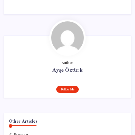
Author
Ayşe Öztürk
Follow Me
Other Articles
Previous