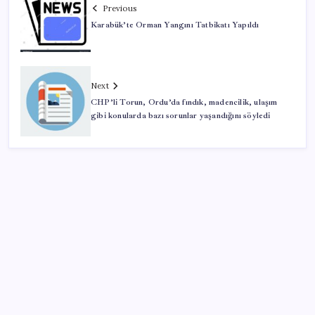
Previous
Karabük’te Orman Yangını Tatbikatı Yapıldı
Next
CHP’li Torun, Ordu’da fındık, madencilik, ulaşım
gibi konularda bazı sorunlar yaşandığını söyledi
SON YAZILAR