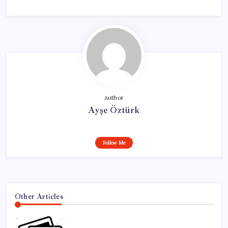
Author
Ayşe Öztürk
Follow Me
Other Articles