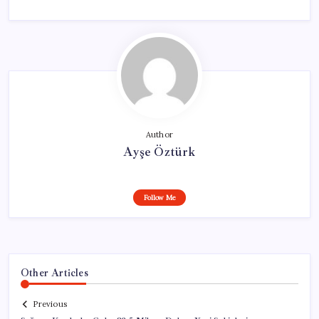
Author
Ayşe Öztürk
Follow Me
Other Articles
Previous