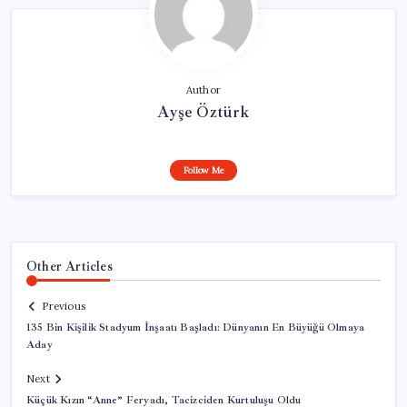
Author
Ayşe Öztürk
Follow Me
Other Articles
Previous
135 Bin Kişilik Stadyum İnşaatı Başladı: Dünyanın En Büyüğü Olmaya
Aday
Next
Küçük Kızın “Anne” Feryadı, Tacizciden Kurtuluşu Oldu