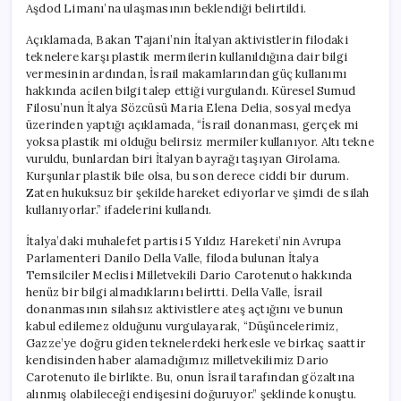
Aşdod Limanı’na ulaşmasının beklendiği belirtildi.
Açıklamada, Bakan Tajani’nin İtalyan aktivistlerin filodaki
teknelere karşı plastik mermilerin kullanıldığına dair bilgi
vermesinin ardından, İsrail makamlarından güç kullanımı
hakkında acilen bilgi talep ettiği vurgulandı. Küresel Sumud
Filosu’nun İtalya Sözcüsü Maria Elena Delia, sosyal medya
üzerinden yaptığı açıklamada, “İsrail donanması, gerçek mi
yoksa plastik mi olduğu belirsiz mermiler kullanıyor. Altı tekne
vuruldu, bunlardan biri İtalyan bayrağı taşıyan Girolama.
Kurşunlar plastik bile olsa, bu son derece ciddi bir durum.
Zaten hukuksuz bir şekilde hareket ediyorlar ve şimdi de silah
kullanıyorlar.” ifadelerini kullandı.
İtalya’daki muhalefet partisi 5 Yıldız Hareketi’nin Avrupa
Parlamenteri Danilo Della Valle, filoda bulunan İtalya
Temsilciler Meclisi Milletvekili Dario Carotenuto hakkında
henüz bir bilgi almadıklarını belirtti. Della Valle, İsrail
donanmasının silahsız aktivistlere ateş açtığını ve bunun
kabul edilemez olduğunu vurgulayarak, “Düşüncelerimiz,
Gazze’ye doğru giden teknelerdeki herkesle ve birkaç saattir
kendisinden haber alamadığımız milletvekilimiz Dario
Carotenuto ile birlikte. Bu, onun İsrail tarafından gözaltına
alınmış olabileceği endişesini doğuruyor.” şeklinde konuştu.