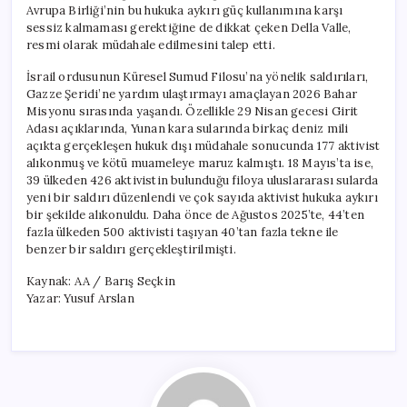
Avrupa Birliği’nin bu hukuka aykırı güç kullanımına karşı
sessiz kalmaması gerektiğine de dikkat çeken Della Valle,
resmi olarak müdahale edilmesini talep etti.
İsrail ordusunun Küresel Sumud Filosu’na yönelik saldırıları,
Gazze Şeridi’ne yardım ulaştırmayı amaçlayan 2026 Bahar
Misyonu sırasında yaşandı. Özellikle 29 Nisan gecesi Girit
Adası açıklarında, Yunan kara sularında birkaç deniz mili
açıkta gerçekleşen hukuk dışı müdahale sonucunda 177 aktivist
alıkonmuş ve kötü muameleye maruz kalmıştı. 18 Mayıs’ta ise,
39 ülkeden 426 aktivistin bulunduğu filoya uluslararası sularda
yeni bir saldırı düzenlendi ve çok sayıda aktivist hukuka aykırı
bir şekilde alıkonuldu. Daha önce de Ağustos 2025’te, 44’ten
fazla ülkeden 500 aktivisti taşıyan 40’tan fazla tekne ile
benzer bir saldırı gerçekleştirilmişti.
Kaynak: AA / Barış Seçkin
Yazar: Yusuf Arslan