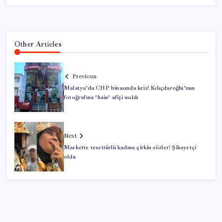
Other Articles
Previous
Malatya’da CHP binasında kriz! Kılıçdaroğlu’nun
fotoğrafına ‘hain’ afişi asıldı
Next
Markette tesettürlü kadına çirkin sözler! Şikayetçi
oldu