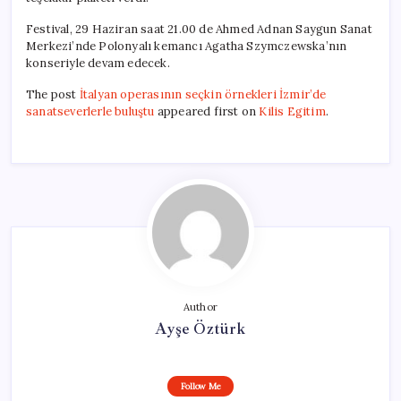
Festival, 29 Haziran saat 21.00 de Ahmed Adnan Saygun Sanat
Merkezi’nde Polonyalı kemancı Agatha Szymczewska’nın
konseriyle devam edecek.
The post
İtalyan operasının seçkin örnekleri İzmir’de
sanatseverlerle buluştu
appeared first on
Kilis Egitim
.
Author
Ayşe Öztürk
Follow Me