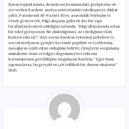
Basın toplantısında, demokrasi konusundaki görüşlerine de
yer verilen Bardem, medya sektöründeki tekelleşmeye dikkat
çekti. Paramount ile Warner Bros. arasındaki birleşmeyi
örnek göstererek, bilgi akışının giderek dar bir yapı
tarafından kontrol edildiğini savundu. “Bilgi dünyasında artan
bir tekel görüyorum. Ne dinlediğimizi, ne izlediğimizi kim
kontrol edecek?” diye soran Bardem, teknoloji şirketleri ve
sosyal medyanın, gençler üzerinde popülist ve özetlenmiş
mesajların ciddi etkisi olduğunu belirtti. Gençlerin sorgulama,
muhakeme etme ve bilgiyi doğrulama becerilerini
korumalarının gerekliliğini vurgulayan Bardem, “Eğer bunu
yapmazlarsa, bu gerçekten çok tehlikeli bir durum oluşturur”
dedi.