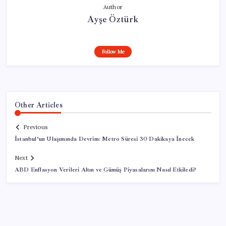
Author
Ayşe Öztürk
Follow Me
Other Articles
Previous
İstanbul’un Ulaşımında Devrim: Metro Süresi 30 Dakikaya İnecek
Next
ABD Enflasyon Verileri Altın ve Gümüş Piyasalarını Nasıl Etkiledi?