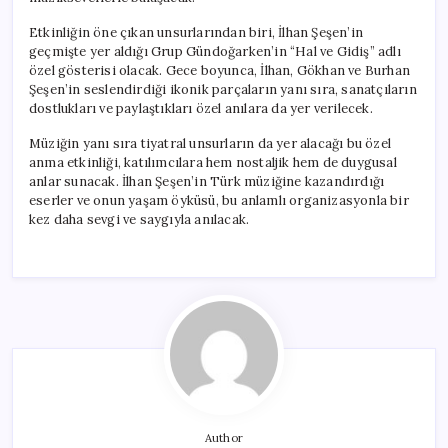
Etkinliğin öne çıkan unsurlarından biri, İlhan Şeşen’in
geçmişte yer aldığı Grup Gündoğarken’in “Hal ve Gidiş” adlı
özel gösterisi olacak. Gece boyunca, İlhan, Gökhan ve Burhan
Şeşen’in seslendirdiği ikonik parçaların yanı sıra, sanatçıların
dostlukları ve paylaştıkları özel anılara da yer verilecek.
Müziğin yanı sıra tiyatral unsurların da yer alacağı bu özel
anma etkinliği, katılımcılara hem nostaljik hem de duygusal
anlar sunacak. İlhan Şeşen’in Türk müziğine kazandırdığı
eserler ve onun yaşam öyküsü, bu anlamlı organizasyonla bir
kez daha sevgi ve saygıyla anılacak.
Author