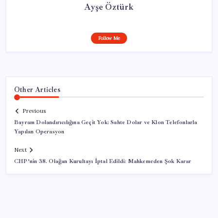
Ayşe Öztürk
Follow Me
Other Articles
Previous
Bayram Dolandırıcılığına Geçit Yok: Sahte Dolar ve Klon Telefonlarla
Yapılan Operasyon
Next
CHP’nin 38. Olağan Kurultayı İptal Edildi: Mahkemeden Şok Karar