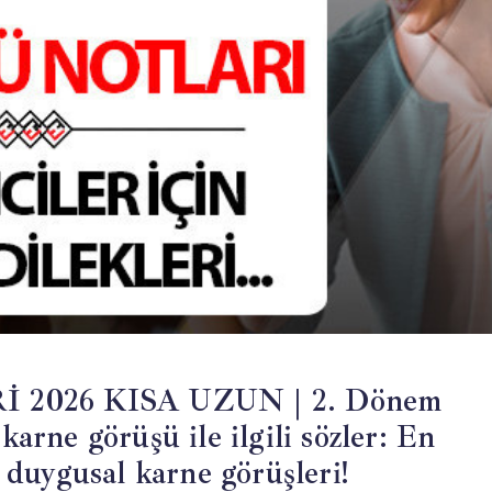
026 KISA UZUN | 2. Dönem
karne görüşü ile ilgili sözler: En
, duygusal karne görüşleri!