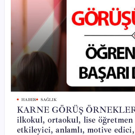
HABER
SAĞLIK
KARNE GÖRÜŞ ÖRNEKLERİ 2
ilkokul, ortaokul, lise öğretmen 
etkileyici, anlamlı, motive edici