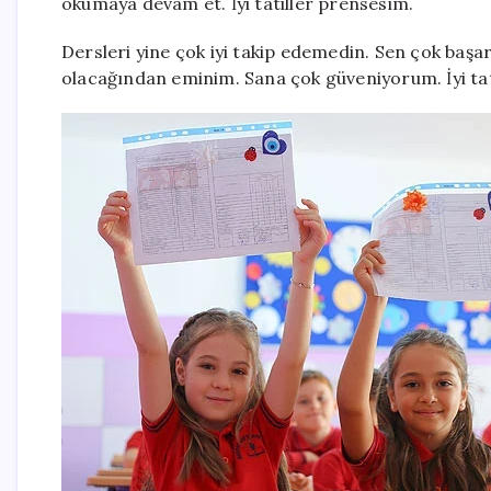
okumaya devam et. İyi tatiller prensesim.
Dersleri yine çok iyi takip edemedin. Sen çok başar
olacağından eminim. Sana çok güveniyorum. İyi tat