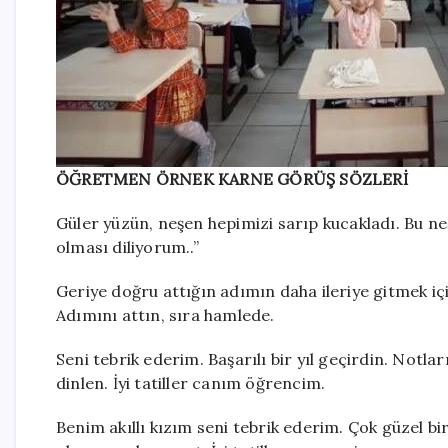
ÖĞRETMEN ÖRNEK KARNE GÖRÜŞ SÖZLERİ
Güler yüzün, neşen hepimizi sarıp kucakladı. Bu ne
olması diliyorum..”
Geriye doğru attığın adımın daha ileriye gitmek i
Adımını attın, sıra hamlede.
Seni tebrik ederim. Başarılı bir yıl geçirdin. Notlar
dinlen. İyi tatiller canım öğrencim.
Benim akıllı kızım seni tebrik ederim. Çok güzel bi