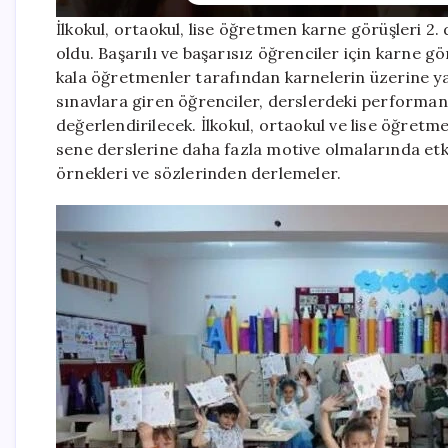
İlkokul, ortaokul, lise öğretmen karne görüşleri 2
oldu. Başarılı ve başarısız öğrenciler için karne g
kala öğretmenler tarafından karnelerin üzerine ya
sınavlara giren öğrenciler, derslerdeki performa
değerlendirilecek. İlkokul, ortaokul ve lise öğret
sene derslerine daha fazla motive olmalarında etkil
örnekleri ve sözlerinden derlemeler.