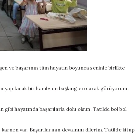
şen ve başarının tüm hayatın boyunca seninle birlikte
çin yapılacak bir hamlenin başlangıcı olarak görüyorum.
ın gibi hayatında başarılarla dolu olsun. Tatilde bol bol
r karnen var. Başarılarının devamını dilerim. Tatilde kitap