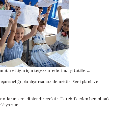
mutlu ettiğin için teşekkür ederim. İyi tatiller…
arısızlığı planlıyorsunuz demektir. Seni planlı ve
tların seni dinlendirecektir. İlk tebrik eden ben olmak
ekliyorum