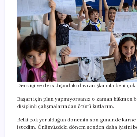
Ders içi ve ders dışındaki davranışlarınla beni çok 
Başarı için plan yapmıyorsanız o zaman hükmen baş
disiplinli çalışmalarından ötürü kutlarım.
Belki çok yorulduğun dönemin son gününde karne no
istedim. Önümüzdeki dönem senden daha iyisini b