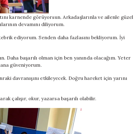
atını karnende görüyorsun. Arkadaşlarınla ve ailenle güzel
rılarının devamını diliyorum.
tebrik ediyorum. Senden daha fazlasını bekliyorum. İyi
ın. Daha başarılı olman için ben yanında olacağım. Yeter
. Sana güveniyorum.
raki davranışını etkileyecek. Doğru hareket için yarını
rak çalışır, okur, yazarsa başarılı olabilir.