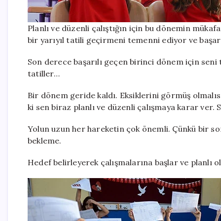
Planlı ve düzenli çalıştığın için bu dönemin mükaf
bir yarıyıl tatili geçirmeni temenni ediyor ve başa
Son derece başarılı geçen birinci dönem için seni 
tatiller…
Bir dönem geride kaldı. Eksiklerini görmüş olmalıs
ki sen biraz planlı ve düzenli çalışmaya karar ver
Yolun uzun her hareketin çok önemli. Çünkü bir son
bekleme.
Hedef belirleyerek çalışmalarına başlar ve planlı ola