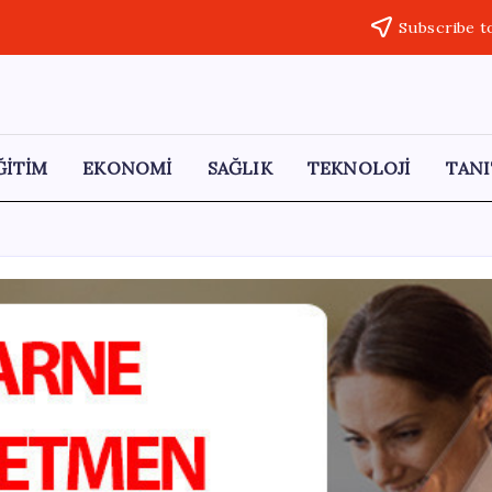
Subscribe t
ĞİTİM
EKONOMİ
SAĞLIK
TEKNOLOJİ
TANI