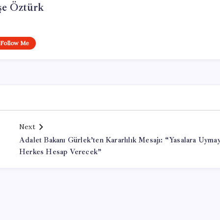
şe Öztürk
Follow Me
Next
Adalet Bakanı Gürlek’ten Kararlılık Mesajı: “Yasalara Uyma
Herkes Hesap Verecek”