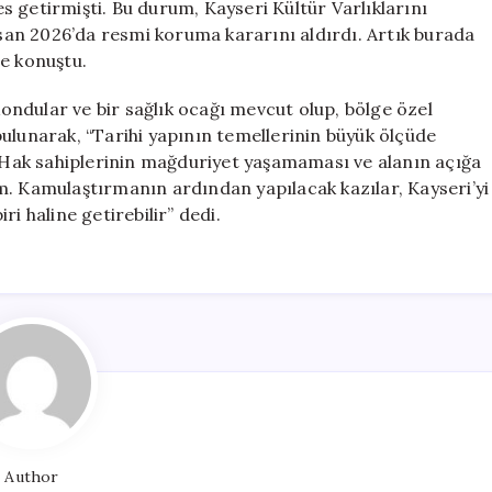
 getirmişti. Bu durum, Kayseri Kültür Varlıklarını
an 2026’da resmi koruma kararını aldırdı. Artık burada
de konuştu.
ndular ve bir sağlık ocağı mevcut olup, bölge özel
a bulunarak, “Tarihi yapının temellerinin büyük ölçüde
. Hak sahiplerinin mağduriyet yaşamaması ve alanın açığa
m. Kamulaştırmanın ardından yapılacak kazılar, Kayseri’yi
i haline getirebilir” dedi.
Author