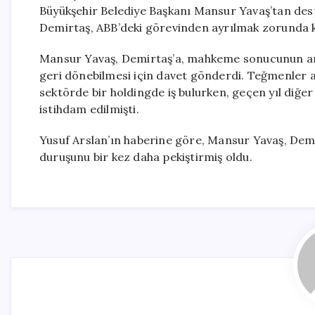
Büyükşehir Belediye Başkanı Mansur Yavaş’tan dest
Demirtaş, ABB’deki görevinden ayrılmak zorunda k
Mansur Yavaş, Demirtaş’a, mahkeme sonucunun ar
geri dönebilmesi için davet gönderdi. Teğmenler a
sektörde bir holdingde iş bulurken, geçen yıl diğ
istihdam edilmişti.
Yusuf Arslan’ın haberine göre, Mansur Yavaş, Demir
duruşunu bir kez daha pekiştirmiş oldu.