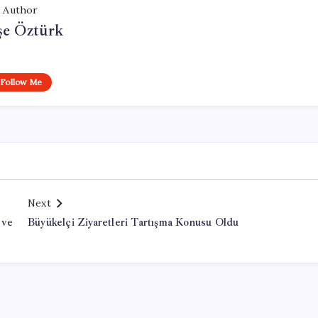
Author
şe Öztürk
Follow Me
Next
 ve
Büyükelçi Ziyaretleri Tartışma Konusu Oldu