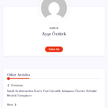
Author
Ayşe Öztürk
Follow Me
Other Articles
Previous
Suudi Arabistan’dan İran’a Yeni Güvenlik Anlaşması Önerisi: Helsinki
Modeli Tartışılıyor
Next