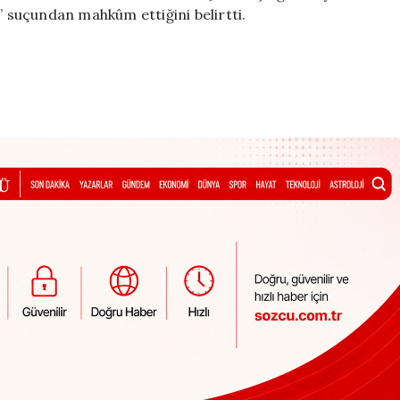
” suçundan mahkûm ettiğini belirtti.