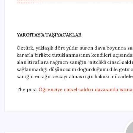
YARGITAY’A TAŞIYACAKLAR
Öztürk, yaklaşık dört yıldır süren dava boyunca sa
kararla birlikte tutuklanmasının kendileri açısınd
alan itiraflara rağmen sanığın “nitelikli cinsel s
sağlanmadığı düşüncesini doğurduğunu dile getiren
sanığın en ağır cezayı alması için hukuki mücadele
The post
Öğrenciye cinsel saldırı davasında istinaf 