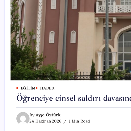
EĞITIM
HABER
Öğrenciye cinsel saldırı davasınd
By
Ayşe Öztürk
24 Haziran 2026
1 Min Read