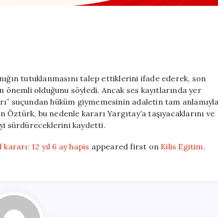
nığın tutuklanmasını talep ettiklerini ifade ederek, son
an önemli olduğunu söyledi. Ancak ses kayıtlarında yer
aldırı” suçundan hüküm giymemesinin adaletin tam anlamıyl
 Öztürk, bu nedenle kararı Yargıtay’a taşıyacaklarını ve
yi sürdüreceklerini kaydetti.
kararı: 12 yıl 6 ay hapis
appeared first on
Kilis Egitim
.