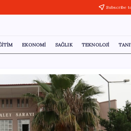
Subscribe t
ĞİTİM
EKONOMİ
SAĞLIK
TEKNOLOJİ
TANI