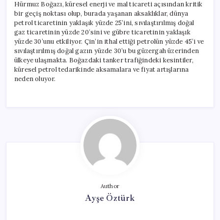
Hürmuz Boğazı, küresel enerji ve mal ticareti açısından kritik
bir geçiş noktası olup, burada yaşanan aksaklıklar, dünya
petrol ticaretinin yaklaşık yüzde 25’ini, sıvılaştırılmış doğal
gaz ticaretinin yüzde 20’sini ve gübre ticaretinin yaklaşık
yüzde 30’unu etkiliyor. Çin’in ithal ettiği petrolün yüzde 45’i ve
sıvılaştırılmış doğal gazın yüzde 30’u bu güzergah üzerinden
ülkeye ulaşmakta. Boğazdaki tanker trafiğindeki kesintiler,
küresel petrol tedarikinde aksamalara ve fiyat artışlarına
neden oluyor.
Author
Ayşe Öztürk